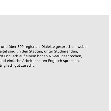
und über 500 regionale Dialekte gesprochen, wobei
itet sind. In den Städten, unter Studierenden,
rd Englisch auf einem hohen Niveau gesprochen,
nd einfache Arbeiter selten Englisch sprechen.
nglisch gut zurecht.