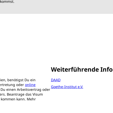
ekommst.
Weiterführende Inf
ien, benötigst Du ein
DAAD
ertretung oder
online
Goethe-Institut e.V.
 Du einen Arbeitsvertrag oder
ers. Beantrage das Visum
en kommen kann. Mehr