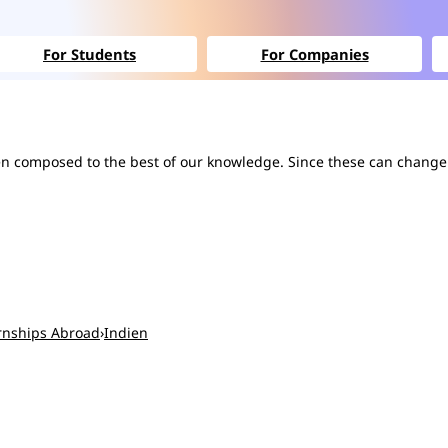
For Students
For Companies
een composed to the best of our knowledge. Since these can change 
rnships Abroad
›
Indien