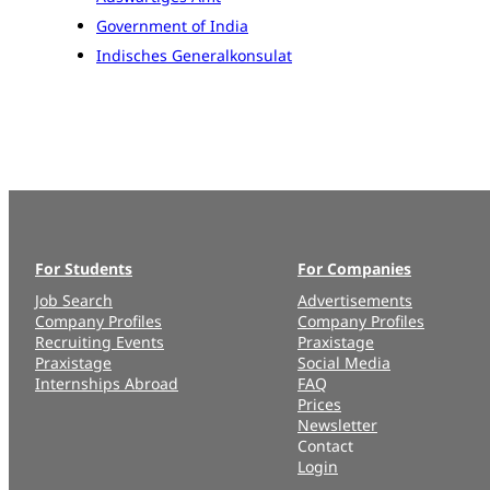
Government of India
Indisches Generalkonsulat
For Students
For Companies
Job Search
Advertisements
Company Profiles
Company Profiles
Recruiting Events
Praxistage
Praxistage
Social Media
Internships Abroad
FAQ
Prices
Newsletter
Contact
Login