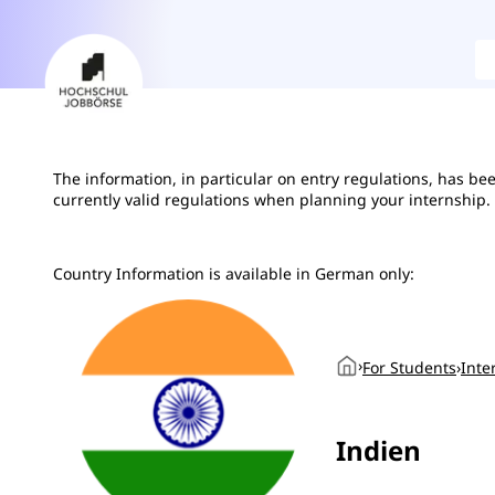
The information, in particular on entry regulations, has b
currently valid regulations when planning your internship.
Country Information is available in German only:
›
For Students
›
Inte
Indien