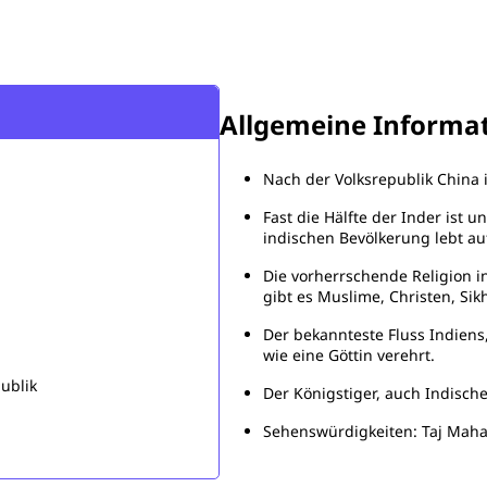
Allgemeine Informa
Nach der Volksrepublik China 
Fast die Hälfte der Inder ist u
indischen Bevölkerung lebt a
Die vorherrschende Religion i
²
gibt es Muslime, Christen, Sik
Der bekannteste Fluss Indiens,
wie eine Göttin verehrt.
ublik
Der Königstiger, auch Indischer
Sehenswürdigkeiten: Taj Mahal