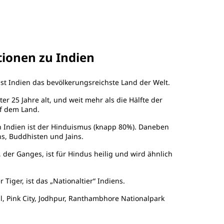
tionen zu
Indien
ist Indien das bevölkerungsreichste Land der Welt.
nter 25 Jahre alt, und weit mehr als die Hälfte der
uf dem Land.
n Indien ist der Hinduismus (knapp 80%). Daneben
hs, Buddhisten und Jains.
 der Ganges, ist für Hindus heilig und wird ähnlich
 Tiger, ist das „Nationaltier“ Indiens.
, Pink City, Jodhpur, Ranthambhore Nationalpark