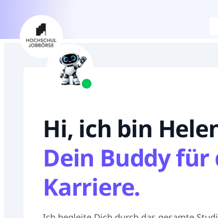
Hi, ich bin Hele
Dein Buddy für 
Karriere.
Ich begleite Dich durch das gesamte Stud