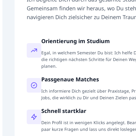
Gemeinsam finden wir heraus, wo Du steh
navigieren Dich zielsicher zu Deinem Trau
Orientierung im Studium
Egal, in welchem Semester Du bist: Ich helfe D
die richtigen nächsten Schritte für Deinen We
planen.
Passgenaue Matches
Ich informiere Dich gezielt über Praxistage, P
Jobs, die wirklich zu Dir und Deinen Zielen pa
Schnell startklar
Dein Profil ist in wenigen Klicks angelegt. Bea
paar kurze Fragen und lass uns direkt loslege